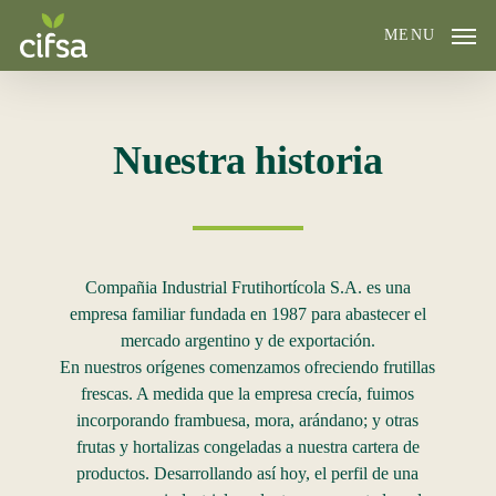
Skip
MENU
to
main
content
Nuestra historia
Compañia Industrial Frutihortícola S.A. es una
empresa familiar fundada en 1987 para abastecer el
mercado argentino y de exportación.
En nuestros orígenes comenzamos ofreciendo frutillas
frescas. A medida que la empresa crecía, fuimos
incorporando frambuesa, mora, arándano; y otras
frutas y hortalizas congeladas a nuestra cartera de
productos. Desarrollando así hoy, el perfil de una