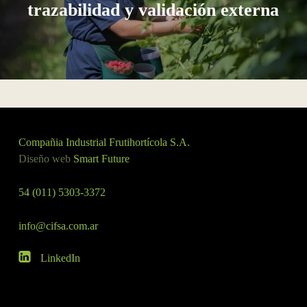
trazabilidad y validación externa
Compañia Industrial Frutihortícola S.A.
Diseño web
Smart Future
54 (011) 5303-3372
info@cifsa.com.ar
LinkedIn